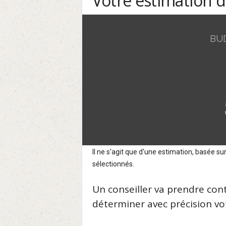
Votre estimation 
BU
Il ne s'agit que d'une estimation, basée 
sélectionnés.
Un conseiller va prendre con
déterminer avec précision vot