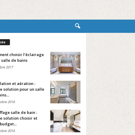
ide
nt choisir l’éclairage
 salle de bains
bre 2017
lation et aération :
e solution pour un salle
ins...
obre 2016
fage salle de bain :
e solution choisir et
budget...
obre 2016