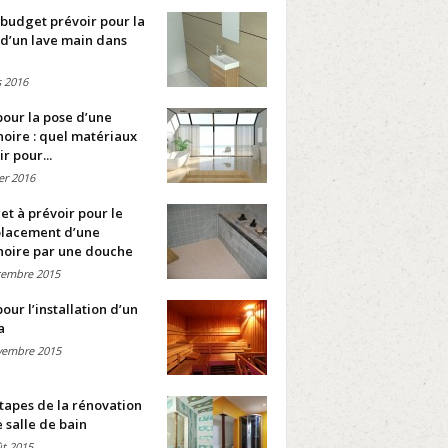
budget prévoir pour la
d’un lave main dans
 2016
pour la pose d’une
oire : quel matériaux
ir pour...
ier 2016
t à prévoir pour le
lacement d’une
noire par une douche
cembre 2015
pour l’installation d’un
a
vembre 2015
tapes de la rénovation
 salle de bain
t 2015