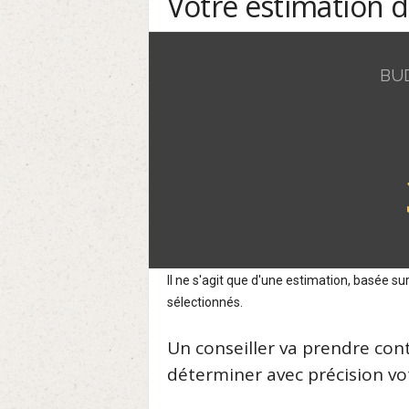
Votre estimation 
BU
Il ne s'agit que d'une estimation, basée 
sélectionnés.
Un conseiller va prendre con
déterminer avec précision vot