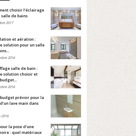
nt choisir l’éclairage
 salle de bains
bre 2017
lation et aération :
e solution pour un salle
ins...
obre 2016
fage salle de bain :
e solution choisir et
budget...
obre 2016
budget prévoir pour la
d’un lave main dans
 2016
pour la pose d’une
oire : quel matériaux