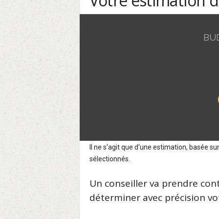
Votre estimation 
BU
Il ne s'agit que d'une estimation, basée 
sélectionnés.
Un conseiller va prendre con
déterminer avec précision vot