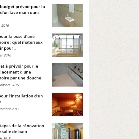
budget prévoir pour la
d’un lave main dans
 2016
pour la pose d’une
oire : quel matériaux
ir pour...
ier 2016
t à prévoir pour le
lacement d’une
noire par une douche
cembre 2015
pour l’installation d’un
a
vembre 2015
tapes de la rénovation
 salle de bain
t 2015