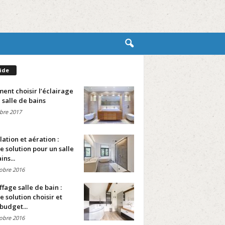
ide
nt choisir l’éclairage
 salle de bains
bre 2017
lation et aération :
e solution pour un salle
ins...
obre 2016
fage salle de bain :
e solution choisir et
budget...
obre 2016