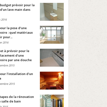
budget prévoir pour la
d’un lave main dans
 2016
pour la pose d’une
oire : quel matériaux
ir pour...
ier 2016
t à prévoir pour le
lacement d’une
noire par une douche
cembre 2015
pour l’installation d’un
a
vembre 2015
tapes de la rénovation
 salle de bain
t 2015