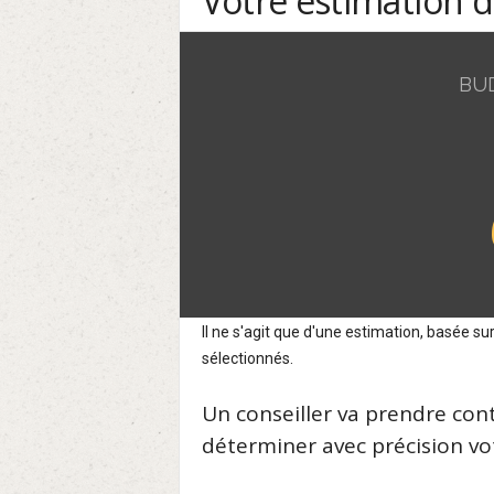
Votre estimation 
BU
Il ne s'agit que d'une estimation, basée 
sélectionnés.
Un conseiller va prendre con
déterminer avec précision vot