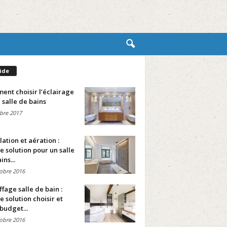
ide
nt choisir l’éclairage
 salle de bains
bre 2017
lation et aération :
e solution pour un salle
ins...
obre 2016
fage salle de bain :
e solution choisir et
budget...
obre 2016