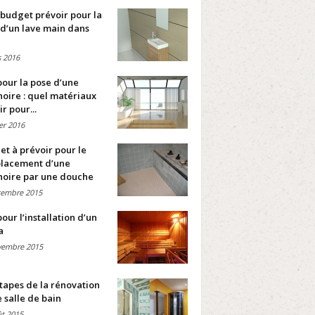
budget prévoir pour la
d’un lave main dans
 2016
pour la pose d’une
oire : quel matériaux
ir pour...
ier 2016
t à prévoir pour le
lacement d’une
noire par une douche
cembre 2015
pour l’installation d’un
a
vembre 2015
tapes de la rénovation
 salle de bain
t 2015