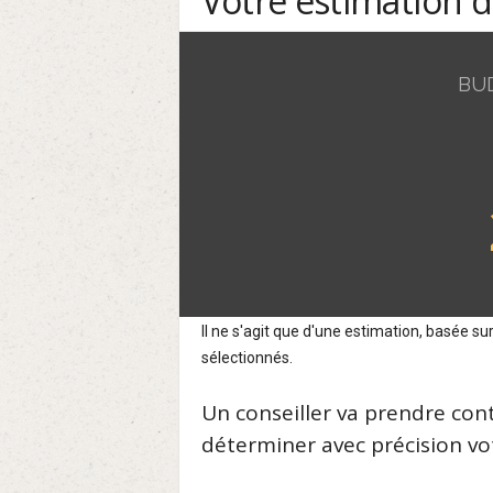
Votre estimation 
BU
Il ne s'agit que d'une estimation, basée 
sélectionnés.
Un conseiller va prendre con
déterminer avec précision vot