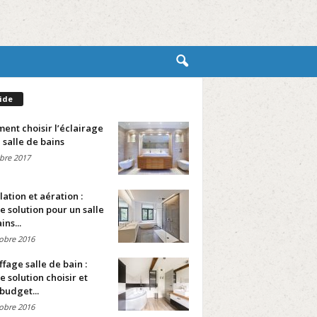
ide
nt choisir l’éclairage
 salle de bains
bre 2017
lation et aération :
e solution pour un salle
ins...
obre 2016
fage salle de bain :
e solution choisir et
budget...
obre 2016