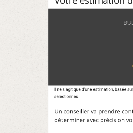
Votre estimation 
BU
Il ne s'agit que d'une estimation, basée 
sélectionnés.
Un conseiller va prendre con
déterminer avec précision vot