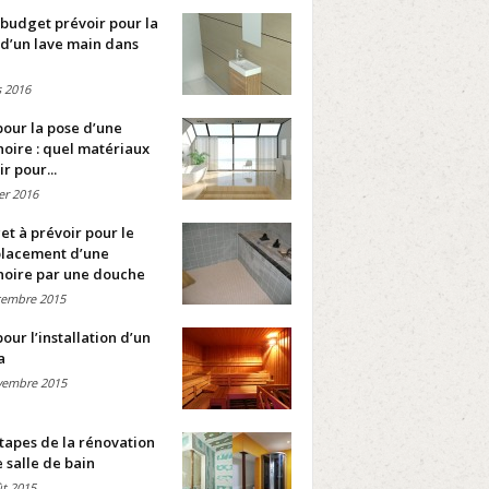
budget prévoir pour la
d’un lave main dans
 2016
pour la pose d’une
oire : quel matériaux
ir pour...
ier 2016
t à prévoir pour le
lacement d’une
noire par une douche
cembre 2015
pour l’installation d’un
a
vembre 2015
tapes de la rénovation
 salle de bain
t 2015