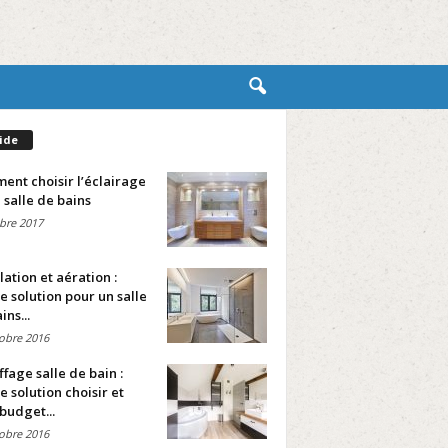
ide
nt choisir l’éclairage
 salle de bains
bre 2017
lation et aération :
e solution pour un salle
ins...
obre 2016
fage salle de bain :
e solution choisir et
budget...
obre 2016