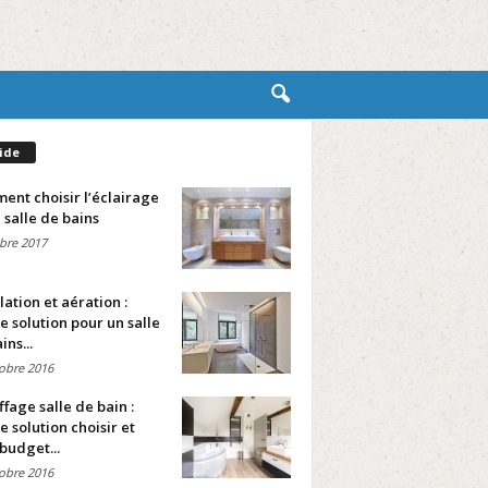
ide
nt choisir l’éclairage
 salle de bains
bre 2017
lation et aération :
e solution pour un salle
ins...
obre 2016
fage salle de bain :
e solution choisir et
budget...
obre 2016