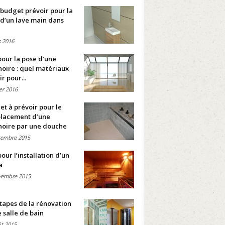
budget prévoir pour la
d’un lave main dans
 2016
pour la pose d’une
oire : quel matériaux
ir pour...
ier 2016
t à prévoir pour le
lacement d’une
noire par une douche
cembre 2015
pour l’installation d’un
a
vembre 2015
tapes de la rénovation
 salle de bain
t 2015