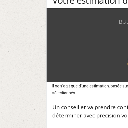
Votre estimation 
BU
Il ne s'agit que d'une estimation, basée 
sélectionnés.
Un conseiller va prendre con
déterminer avec précision vot