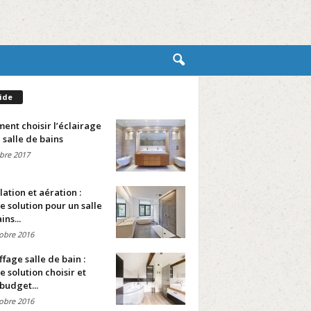
ide
nt choisir l’éclairage
 salle de bains
bre 2017
lation et aération :
e solution pour un salle
ins...
obre 2016
fage salle de bain :
e solution choisir et
budget...
obre 2016