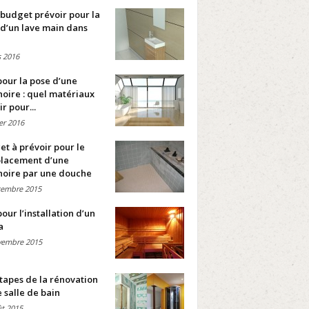
budget prévoir pour la
d’un lave main dans
 2016
pour la pose d’une
oire : quel matériaux
ir pour...
ier 2016
t à prévoir pour le
lacement d’une
noire par une douche
cembre 2015
pour l’installation d’un
a
vembre 2015
tapes de la rénovation
 salle de bain
t 2015