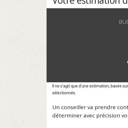
Votre estimation 
BU
Il ne s'agit que d'une estimation, basée 
sélectionnés.
Un conseiller va prendre con
déterminer avec précision vot