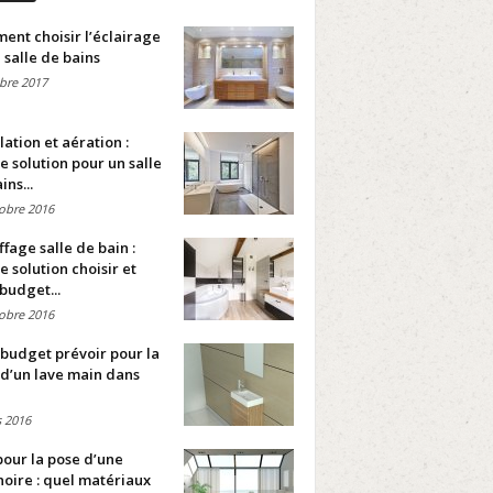
nt choisir l’éclairage
 salle de bains
bre 2017
lation et aération :
e solution pour un salle
ins...
obre 2016
fage salle de bain :
e solution choisir et
budget...
obre 2016
budget prévoir pour la
d’un lave main dans
 2016
pour la pose d’une
oire : quel matériaux