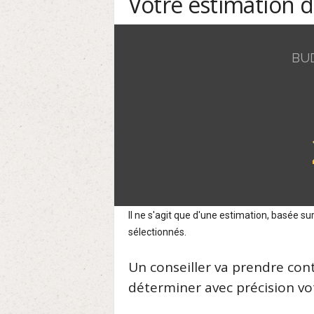
Votre estimation 
BU
Il ne s'agit que d'une estimation, basée 
sélectionnés.
Un conseiller va prendre con
déterminer avec précision vot