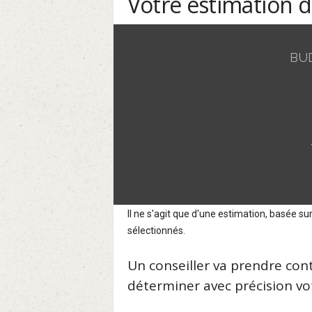
Votre estimation 
BU
Il ne s'agit que d'une estimation, basée 
sélectionnés.
Un conseiller va prendre con
déterminer avec précision vot