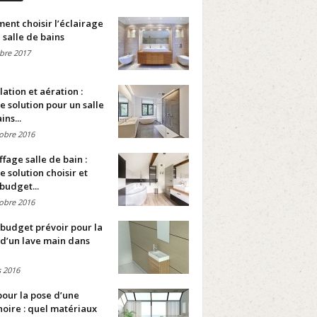
nt choisir l’éclairage
 salle de bains
bre 2017
lation et aération :
e solution pour un salle
ins...
obre 2016
fage salle de bain :
e solution choisir et
budget...
obre 2016
budget prévoir pour la
d’un lave main dans
 2016
pour la pose d’une
oire : quel matériaux