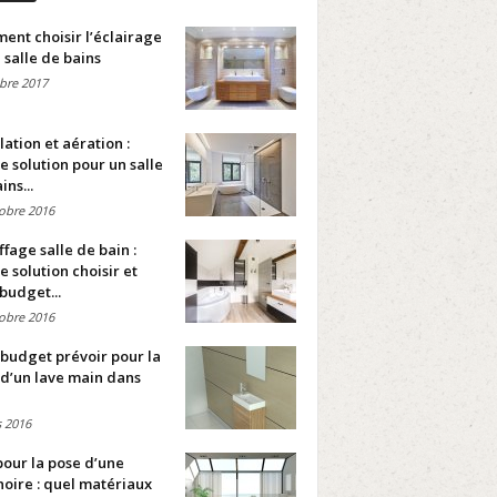
nt choisir l’éclairage
 salle de bains
bre 2017
lation et aération :
e solution pour un salle
ins...
obre 2016
fage salle de bain :
e solution choisir et
budget...
obre 2016
budget prévoir pour la
d’un lave main dans
 2016
pour la pose d’une
oire : quel matériaux