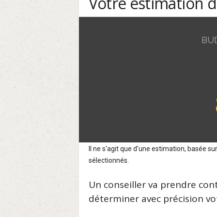
Votre estimation 
BU
Il ne s'agit que d'une estimation, basée 
sélectionnés.
Un conseiller va prendre con
déterminer avec précision vot