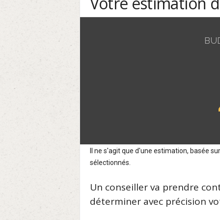
Votre estimation 
BU
Il ne s'agit que d'une estimation, basée 
sélectionnés.
Un conseiller va prendre con
déterminer avec précision vot