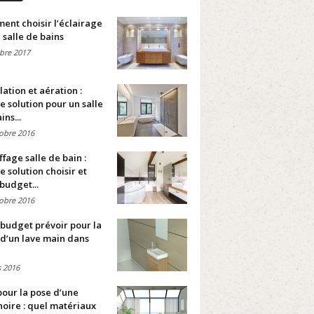
nt choisir l’éclairage
 salle de bains
bre 2017
lation et aération :
e solution pour un salle
ins...
obre 2016
fage salle de bain :
e solution choisir et
budget...
obre 2016
budget prévoir pour la
d’un lave main dans
 2016
pour la pose d’une
oire : quel matériaux