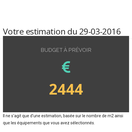
Votre estimation du 29-03-2016
BUDGET À PRÉVOIR
2444
Il ne s'agit que d'une estimation, basée sur le nombre de m2 ainsi
que les équipements que vous avez sélectionnés.