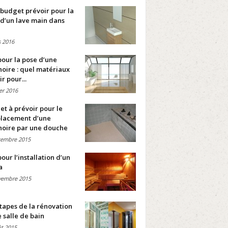
budget prévoir pour la
d’un lave main dans
 2016
pour la pose d’une
oire : quel matériaux
ir pour...
ier 2016
t à prévoir pour le
lacement d’une
noire par une douche
cembre 2015
pour l’installation d’un
a
vembre 2015
tapes de la rénovation
 salle de bain
t 2015