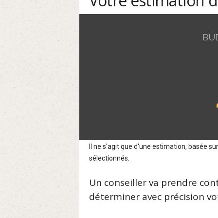
Votre estimation 
BU
Il ne s'agit que d'une estimation, basée 
sélectionnés.
Un conseiller va prendre con
déterminer avec précision vot