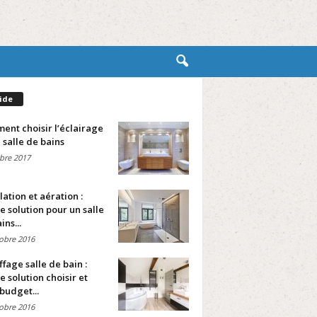
ide
nt choisir l’éclairage
 salle de bains
bre 2017
lation et aération :
e solution pour un salle
ins...
obre 2016
fage salle de bain :
e solution choisir et
budget...
obre 2016