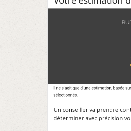
Votre estimation 
BU
Il ne s'agit que d'une estimation, basée 
sélectionnés.
Un conseiller va prendre con
déterminer avec précision vot