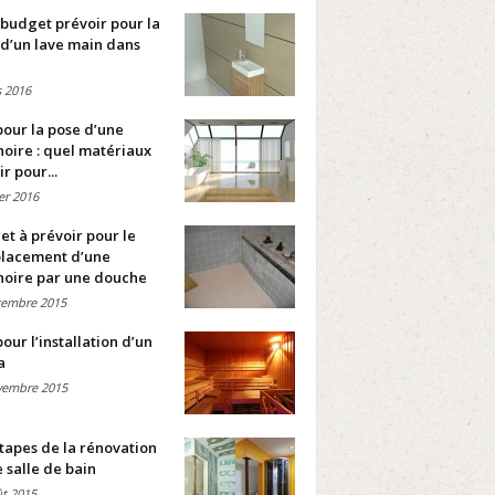
budget prévoir pour la
d’un lave main dans
 2016
pour la pose d’une
oire : quel matériaux
ir pour...
ier 2016
t à prévoir pour le
lacement d’une
noire par une douche
cembre 2015
pour l’installation d’un
a
vembre 2015
tapes de la rénovation
 salle de bain
t 2015