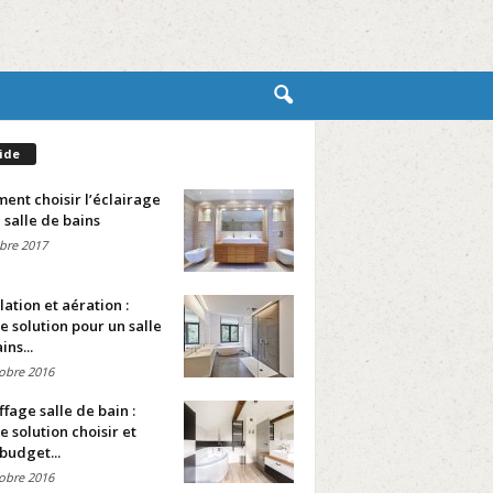
ide
nt choisir l’éclairage
 salle de bains
bre 2017
lation et aération :
e solution pour un salle
ins...
obre 2016
fage salle de bain :
e solution choisir et
budget...
obre 2016