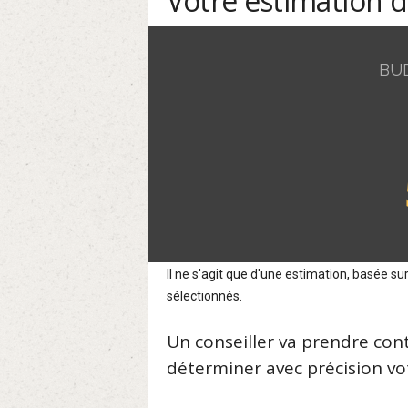
Votre estimation 
BU
Il ne s'agit que d'une estimation, basée 
sélectionnés.
Un conseiller va prendre con
déterminer avec précision vot