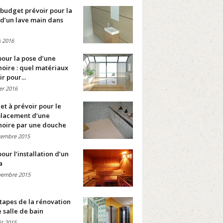
budget prévoir pour la
d’un lave main dans
 2016
pour la pose d’une
oire : quel matériaux
ir pour...
ier 2016
t à prévoir pour le
lacement d’une
noire par une douche
cembre 2015
pour l’installation d’un
a
vembre 2015
tapes de la rénovation
 salle de bain
t 2015