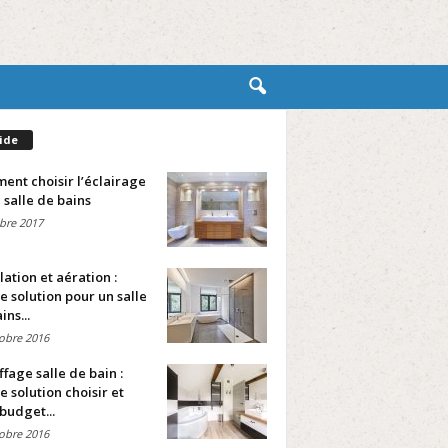
ide
nt choisir l’éclairage
 salle de bains
bre 2017
lation et aération :
e solution pour un salle
ins...
obre 2016
fage salle de bain :
e solution choisir et
budget...
obre 2016