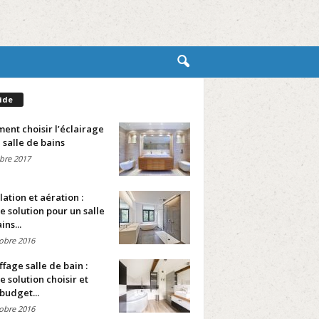
ide
nt choisir l’éclairage
 salle de bains
bre 2017
lation et aération :
e solution pour un salle
ins...
obre 2016
fage salle de bain :
e solution choisir et
budget...
obre 2016