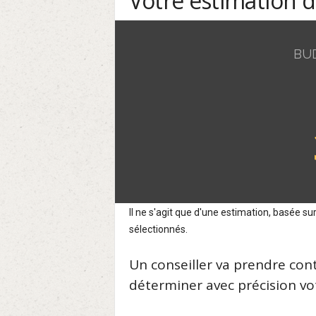
Votre estimation 
BU
Il ne s'agit que d'une estimation, basée 
sélectionnés.
Un conseiller va prendre con
déterminer avec précision vot