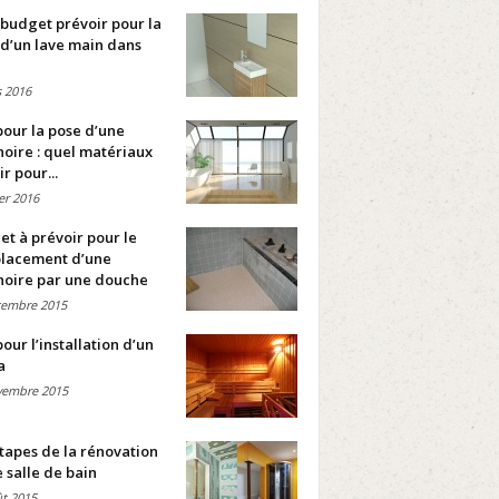
budget prévoir pour la
d’un lave main dans
 2016
pour la pose d’une
oire : quel matériaux
ir pour...
ier 2016
t à prévoir pour le
lacement d’une
noire par une douche
cembre 2015
pour l’installation d’un
a
vembre 2015
tapes de la rénovation
 salle de bain
t 2015