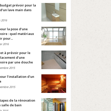
budget prévoir pour la
d’un lave main dans
 2016
pour la pose d’une
oire : quel matériaux
ir pour...
ier 2016
t à prévoir pour le
lacement d’une
noire par une douche
cembre 2015
pour l’installation d’un
a
vembre 2015
tapes de la rénovation
 salle de bain
t 2015