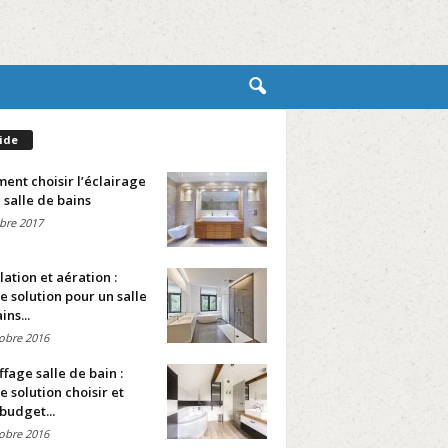
ide
nt choisir l’éclairage
 salle de bains
bre 2017
lation et aération :
e solution pour un salle
ins...
obre 2016
fage salle de bain :
e solution choisir et
budget...
obre 2016