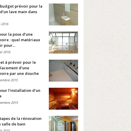
budget prévoir pour la
d’un lave main dans
 2016
pour la pose d’une
oire : quel matériaux
ir pour...
ier 2016
t à prévoir pour le
lacement d’une
noire par une douche
cembre 2015
pour l’installation d’un
a
vembre 2015
tapes de la rénovation
 salle de bain
t 2015