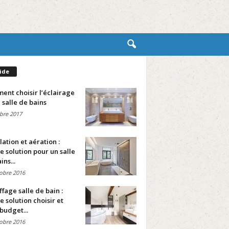
ide
nt choisir l’éclairage
 salle de bains
bre 2017
lation et aération :
e solution pour un salle
ins...
obre 2016
fage salle de bain :
e solution choisir et
budget...
obre 2016