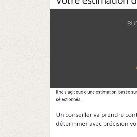
Votre estimation 
BU
Il ne s'agit que d'une estimation, basée 
sélectionnés.
Un conseiller va prendre con
déterminer avec précision vot