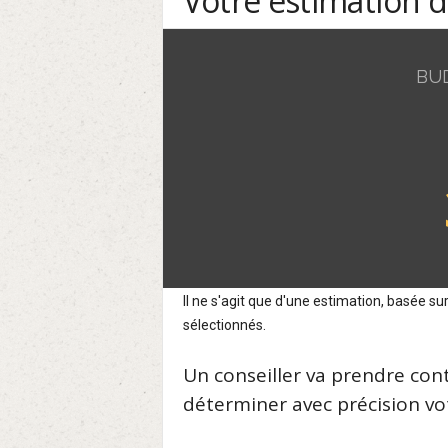
Votre estimation 
BU
Il ne s'agit que d'une estimation, basée 
sélectionnés.
Un conseiller va prendre con
déterminer avec précision vot