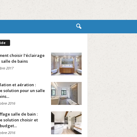
ide
nt choisir l’éclairage
 salle de bains
bre 2017
lation et aération :
e solution pour un salle
ins...
obre 2016
fage salle de bain :
e solution choisir et
budget...
obre 2016