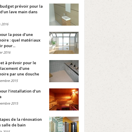
budget prévoir pour la
d’un lave main dans
 2016
pour la pose d’une
oire : quel matériaux
ir pour...
ier 2016
t à prévoir pour le
lacement d’une
noire par une douche
cembre 2015
pour l’installation d’un
a
vembre 2015
tapes de la rénovation
 salle de bain
t 2015