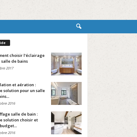
ide
nt choisir l’éclairage
 salle de bains
bre 2017
lation et aération :
e solution pour un salle
ins...
obre 2016
fage salle de bain :
e solution choisir et
budget...
obre 2016