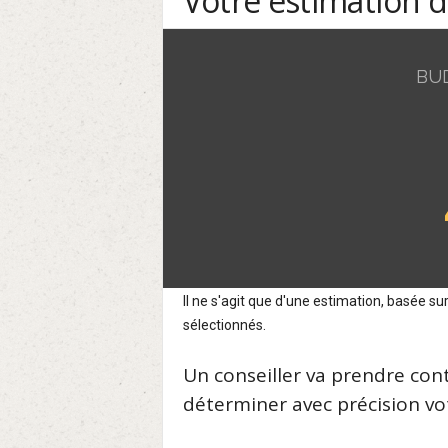
Votre estimation 
BU
Il ne s'agit que d'une estimation, basée 
sélectionnés.
Un conseiller va prendre con
déterminer avec précision vot