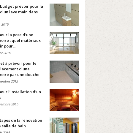
budget prévoir pour la
d’un lave main dans
 2016
pour la pose d’une
oire : quel matériaux
ir pour...
ier 2016
t à prévoir pour le
lacement d’une
noire par une douche
cembre 2015
pour l’installation d’un
a
vembre 2015
tapes de la rénovation
 salle de bain
t 2015