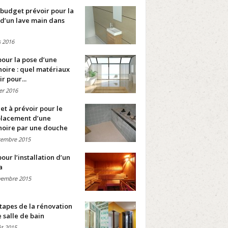
budget prévoir pour la
d’un lave main dans
 2016
pour la pose d’une
oire : quel matériaux
ir pour...
ier 2016
t à prévoir pour le
lacement d’une
noire par une douche
cembre 2015
pour l’installation d’un
a
vembre 2015
tapes de la rénovation
 salle de bain
t 2015