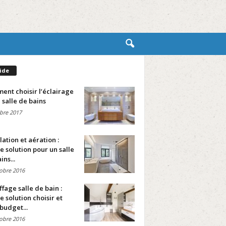
ide
nt choisir l’éclairage
 salle de bains
bre 2017
lation et aération :
e solution pour un salle
ins...
obre 2016
fage salle de bain :
e solution choisir et
budget...
obre 2016