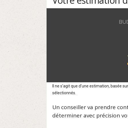
Votre estimation 
BU
Il ne s'agit que d'une estimation, basée 
sélectionnés.
Un conseiller va prendre con
déterminer avec précision vot