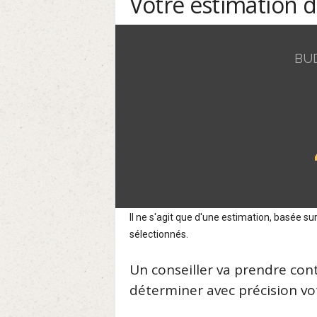
Votre estimation 
BU
Il ne s'agit que d'une estimation, basée 
sélectionnés.
Un conseiller va prendre con
déterminer avec précision vot