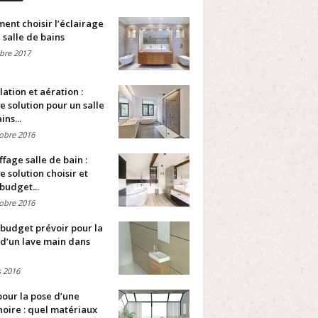
nt choisir l’éclairage
 salle de bains
bre 2017
lation et aération :
e solution pour un salle
ins...
obre 2016
fage salle de bain :
e solution choisir et
budget...
obre 2016
budget prévoir pour la
d’un lave main dans
 2016
pour la pose d’une
oire : quel matériaux