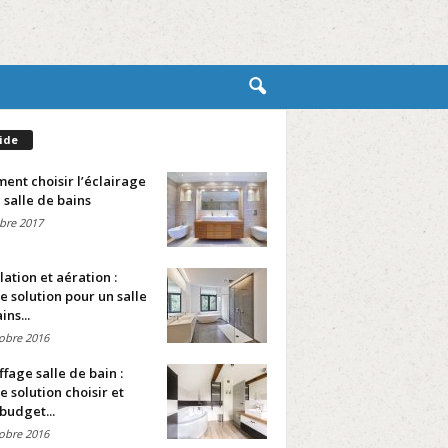
ide
nt choisir l’éclairage
 salle de bains
bre 2017
lation et aération :
e solution pour un salle
ins...
obre 2016
fage salle de bain :
e solution choisir et
budget...
obre 2016