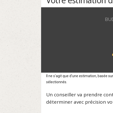
Votre estimation 
BU
Il ne s'agit que d'une estimation, basée 
sélectionnés.
Un conseiller va prendre con
déterminer avec précision vot