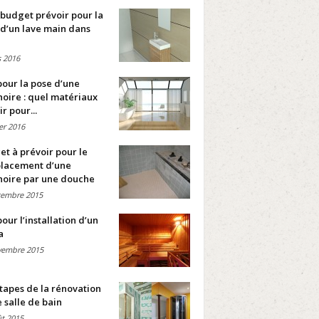
budget prévoir pour la
d’un lave main dans
 2016
pour la pose d’une
oire : quel matériaux
ir pour...
ier 2016
t à prévoir pour le
lacement d’une
noire par une douche
cembre 2015
pour l’installation d’un
a
vembre 2015
tapes de la rénovation
 salle de bain
t 2015