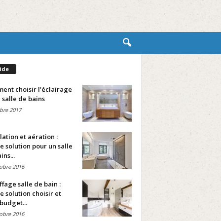
ide
nt choisir l’éclairage
 salle de bains
bre 2017
lation et aération :
e solution pour un salle
ins...
obre 2016
fage salle de bain :
e solution choisir et
budget...
obre 2016