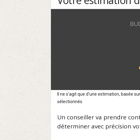
Votre estimation 
BU
Il ne s'agit que d'une estimation, basée 
sélectionnés.
Un conseiller va prendre con
déterminer avec précision vot