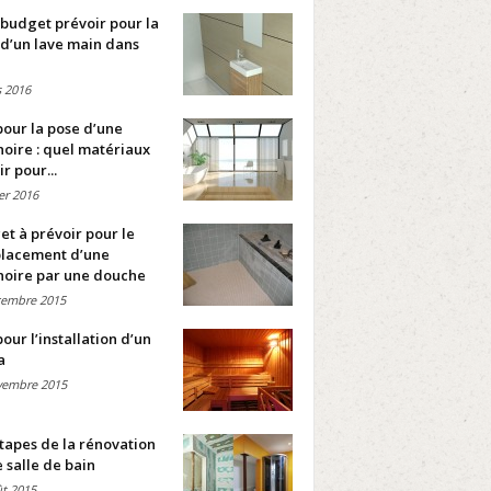
budget prévoir pour la
d’un lave main dans
 2016
pour la pose d’une
oire : quel matériaux
ir pour...
ier 2016
t à prévoir pour le
lacement d’une
noire par une douche
cembre 2015
pour l’installation d’un
a
vembre 2015
tapes de la rénovation
 salle de bain
t 2015