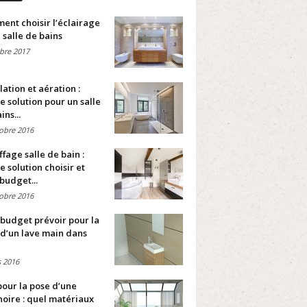
nt choisir l’éclairage
 salle de bains
bre 2017
lation et aération :
e solution pour un salle
ins...
obre 2016
fage salle de bain :
e solution choisir et
budget...
obre 2016
budget prévoir pour la
d’un lave main dans
 2016
pour la pose d’une
oire : quel matériaux