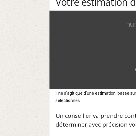
Votre estimation 
BU
Il ne s'agit que d'une estimation, basée 
sélectionnés.
Un conseiller va prendre con
déterminer avec précision vot