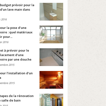
budget prévoir pour la
d’un lave main dans
 2016
pour la pose d’une
oire : quel matériaux
ir pour...
ier 2016
t à prévoir pour le
lacement d’une
noire par une douche
cembre 2015
pour l’installation d’un
a
vembre 2015
tapes de la rénovation
 salle de bain
t 2015