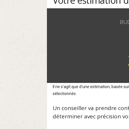
Votre estimation 
BU
Il ne s'agit que d'une estimation, basée 
sélectionnés.
Un conseiller va prendre con
déterminer avec précision vot