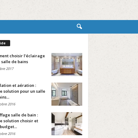
ide
nt choisir l’éclairage
 salle de bains
bre 2017
lation et aération :
e solution pour un salle
ins...
obre 2016
fage salle de bain :
e solution choisir et
budget...
obre 2016