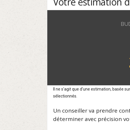
Votre estimation 
BU
Il ne s'agit que d'une estimation, basée 
sélectionnés.
Un conseiller va prendre con
déterminer avec précision vot