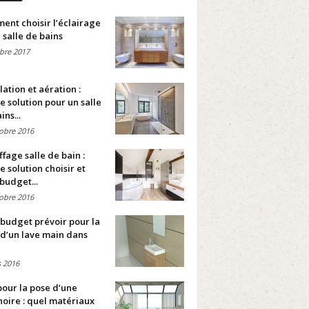
nt choisir l’éclairage
 salle de bains
bre 2017
lation et aération :
e solution pour un salle
ins...
obre 2016
fage salle de bain :
e solution choisir et
budget...
obre 2016
budget prévoir pour la
d’un lave main dans
 2016
pour la pose d’une
oire : quel matériaux