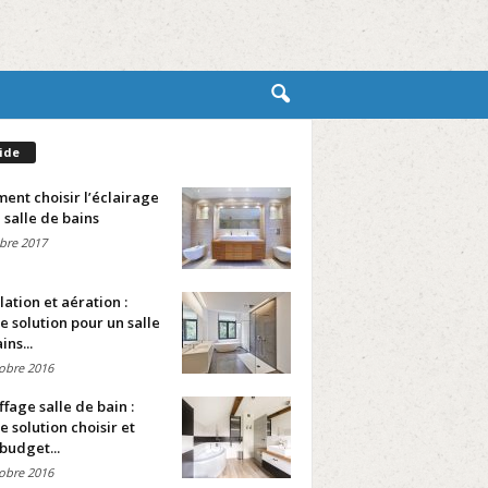
ide
nt choisir l’éclairage
 salle de bains
bre 2017
lation et aération :
e solution pour un salle
ins...
obre 2016
fage salle de bain :
e solution choisir et
budget...
obre 2016