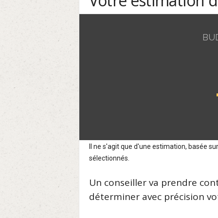
Votre estimation 
BU
Il ne s'agit que d'une estimation, basée 
sélectionnés.
Un conseiller va prendre con
déterminer avec précision vot