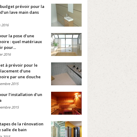
budget prévoir pour la
d’un lave main dans
 2016
pour la pose d’une
oire : quel matériaux
ir pour...
ier 2016
t à prévoir pour le
lacement d’une
noire par une douche
cembre 2015
pour l’installation d’un
a
vembre 2015
tapes de la rénovation
 salle de bain
t 2015