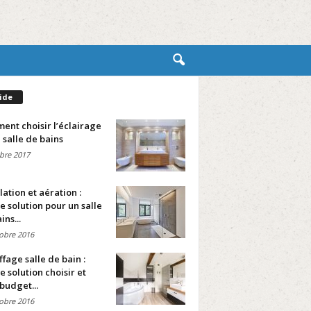
ide
nt choisir l’éclairage
 salle de bains
bre 2017
lation et aération :
e solution pour un salle
ins...
obre 2016
fage salle de bain :
e solution choisir et
budget...
obre 2016