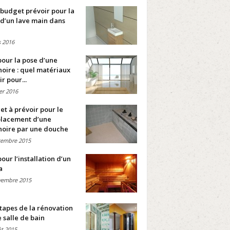
budget prévoir pour la
d’un lave main dans
 2016
pour la pose d’une
oire : quel matériaux
ir pour...
ier 2016
t à prévoir pour le
lacement d’une
noire par une douche
cembre 2015
pour l’installation d’un
a
vembre 2015
tapes de la rénovation
 salle de bain
t 2015