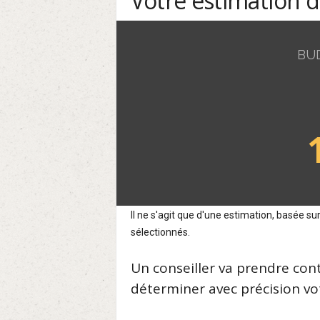
Votre estimation 
BU
Il ne s'agit que d'une estimation, basée 
sélectionnés.
Un conseiller va prendre con
déterminer avec précision vot