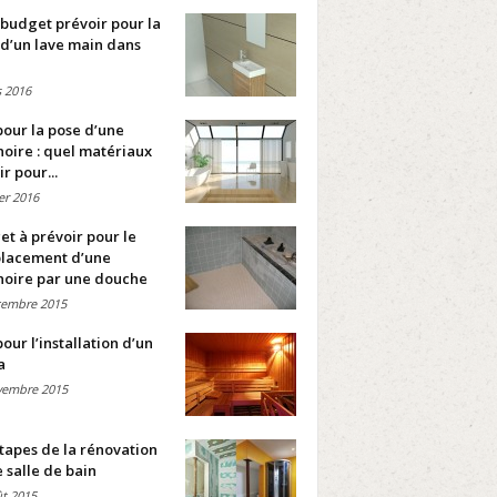
budget prévoir pour la
d’un lave main dans
 2016
pour la pose d’une
oire : quel matériaux
ir pour...
ier 2016
t à prévoir pour le
lacement d’une
noire par une douche
cembre 2015
pour l’installation d’un
a
vembre 2015
tapes de la rénovation
 salle de bain
t 2015