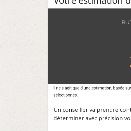
Votre estimation 
BU
Il ne s'agit que d'une estimation, basée 
sélectionnés.
Un conseiller va prendre con
déterminer avec précision vot