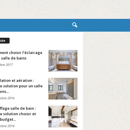
ide
nt choisir l’éclairage
 salle de bains
bre 2017
lation et aération :
e solution pour un salle
ins...
obre 2016
fage salle de bain :
e solution choisir et
budget...
obre 2016