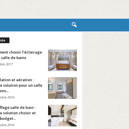
ide
nt choisir l’éclairage
 salle de bains
bre 2017
lation et aération :
e solution pour un salle
ins...
obre 2016
fage salle de bain :
e solution choisir et
budget...
obre 2016