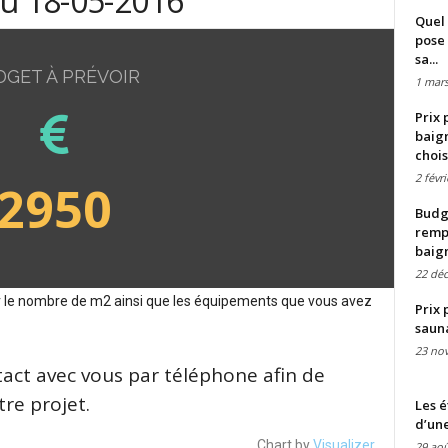
du 18-05-2016
Quel 
pose 
sa...
DGET À PRÉVOIR
1 mars
Prix 
baign
chois
2 févr
2950
Budge
remp
baig
22 dé
sur le nombre de m2 ainsi que les équipements que vous avez
Prix 
saun
23 no
tact avec vous par téléphone afin de
re projet.
Les é
d’une
Chart by
Visualizer
29 aoû