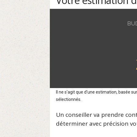
Votre estimation 
BU
Il ne s'agit que d'une estimation, basée 
sélectionnés.
Un conseiller va prendre con
déterminer avec précision vot