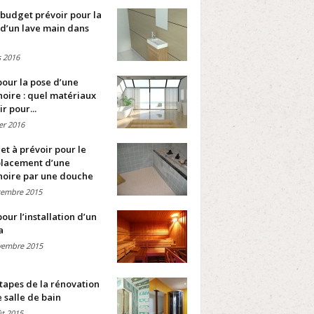
budget prévoir pour la
d’un lave main dans
 2016
pour la pose d’une
oire : quel matériaux
ir pour...
ier 2016
t à prévoir pour le
lacement d’une
noire par une douche
cembre 2015
pour l’installation d’un
a
vembre 2015
tapes de la rénovation
 salle de bain
t 2015