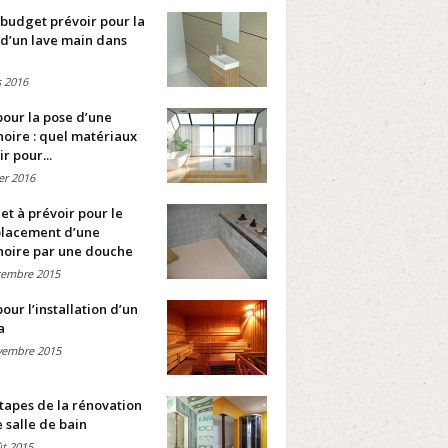
budget prévoir pour la
d’un lave main dans
 2016
pour la pose d’une
oire : quel matériaux
ir pour...
ier 2016
t à prévoir pour le
lacement d’une
noire par une douche
cembre 2015
pour l’installation d’un
a
vembre 2015
tapes de la rénovation
 salle de bain
t 2015