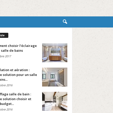
ide
nt choisir l’éclairage
 salle de bains
bre 2017
lation et aération :
e solution pour un salle
ins...
obre 2016
fage salle de bain :
e solution choisir et
budget...
obre 2016