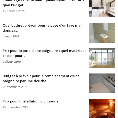
Chauffage salle de bain : quelle solution choisir et
quel budget...
13 octobre 2016
Quel budget prévoir pour la pose d’un lave main
dans sa...
1 mars 2016
Prix pour la pose d’une baignoire : quel matériaux
choisir pour...
2 février 2016
Budget à prévoir pour le remplacement d’une
baignoire par une douche
22 décembre 2015
Prix pour l’installation d’un sauna
23 novembre 2015