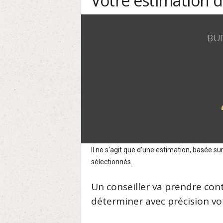
Votre estimation 
BU
Il ne s'agit que d'une estimation, basée 
sélectionnés.
Un conseiller va prendre con
déterminer avec précision vot