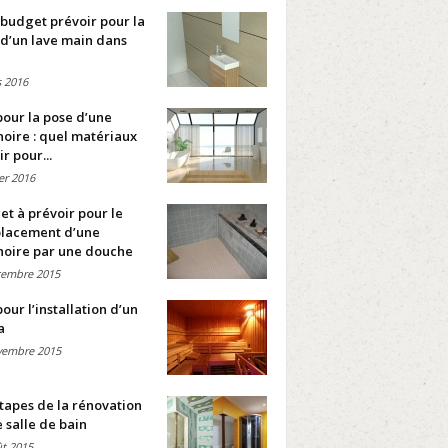
budget prévoir pour la
d’un lave main dans
 2016
pour la pose d’une
oire : quel matériaux
ir pour...
ier 2016
t à prévoir pour le
lacement d’une
noire par une douche
cembre 2015
pour l’installation d’un
a
vembre 2015
tapes de la rénovation
 salle de bain
t 2015