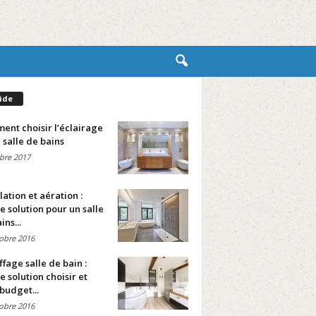
ide
nt choisir l’éclairage
 salle de bains
bre 2017
lation et aération :
e solution pour un salle
ins...
obre 2016
fage salle de bain :
e solution choisir et
budget...
obre 2016