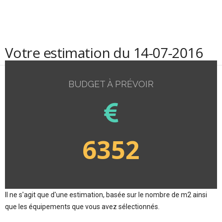
Votre estimation du 14-07-2016
BUDGET À PRÉVOIR
6352
Il ne s'agit que d'une estimation, basée sur le nombre de m2 ainsi
que les équipements que vous avez sélectionnés.