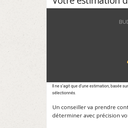
Votre estimation 
BU
Il ne s'agit que d'une estimation, basée 
sélectionnés.
Un conseiller va prendre con
déterminer avec précision vot