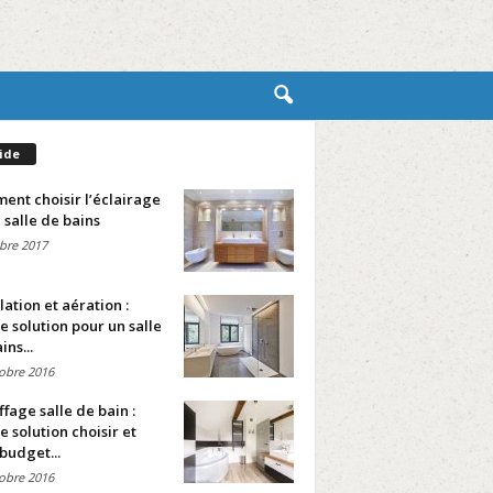
ide
nt choisir l’éclairage
 salle de bains
bre 2017
lation et aération :
e solution pour un salle
ins...
obre 2016
fage salle de bain :
e solution choisir et
budget...
obre 2016