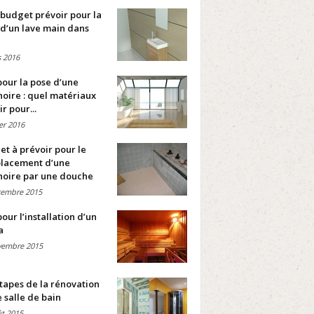
budget prévoir pour la
d’un lave main dans
 2016
pour la pose d’une
oire : quel matériaux
ir pour...
ier 2016
t à prévoir pour le
lacement d’une
noire par une douche
cembre 2015
pour l’installation d’un
a
vembre 2015
tapes de la rénovation
 salle de bain
t 2015