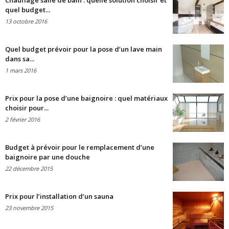
Chauffage salle de bain : quelle solution choisir et
quel budget...
13 octobre 2016
Quel budget prévoir pour la pose d’un lave main
dans sa...
1 mars 2016
Prix pour la pose d’une baignoire : quel matériaux
choisir pour...
2 février 2016
Budget à prévoir pour le remplacement d’une
baignoire par une douche
22 décembre 2015
Prix pour l’installation d’un sauna
23 novembre 2015