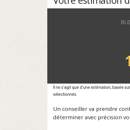
Votre estimation 
BU
Il ne s'agit que d'une estimation, basée 
sélectionnés.
Un conseiller va prendre con
déterminer avec précision vot