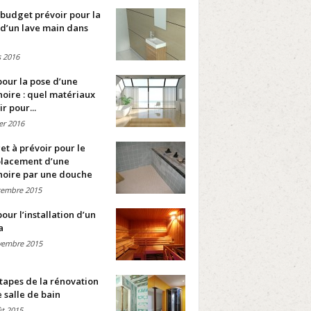
budget prévoir pour la
d’un lave main dans
 2016
pour la pose d’une
oire : quel matériaux
ir pour...
ier 2016
t à prévoir pour le
lacement d’une
noire par une douche
cembre 2015
pour l’installation d’un
a
vembre 2015
tapes de la rénovation
 salle de bain
t 2015