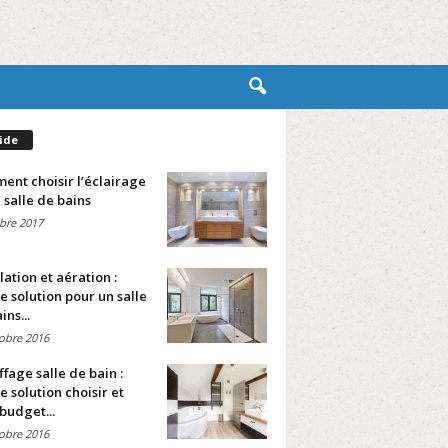
ide
nt choisir l’éclairage
 salle de bains
bre 2017
lation et aération :
e solution pour un salle
ins...
obre 2016
fage salle de bain :
e solution choisir et
budget...
obre 2016