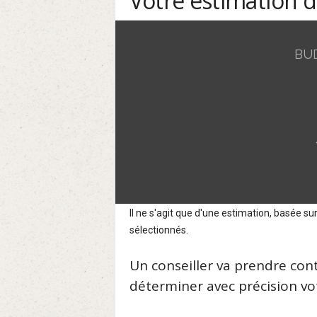
Votre estimation 
BU
Il ne s'agit que d'une estimation, basée 
sélectionnés.
Un conseiller va prendre con
déterminer avec précision vot