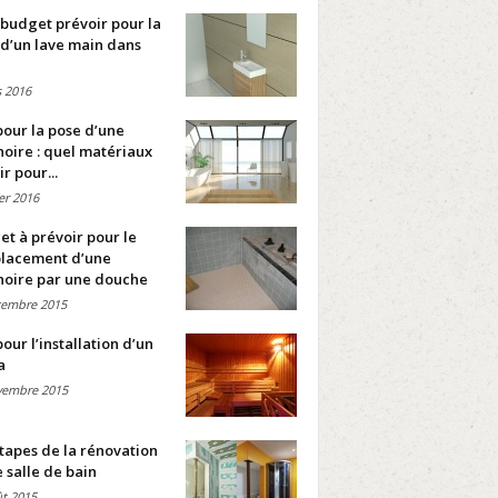
budget prévoir pour la
d’un lave main dans
 2016
pour la pose d’une
oire : quel matériaux
ir pour...
ier 2016
t à prévoir pour le
lacement d’une
noire par une douche
cembre 2015
pour l’installation d’un
a
vembre 2015
tapes de la rénovation
 salle de bain
t 2015