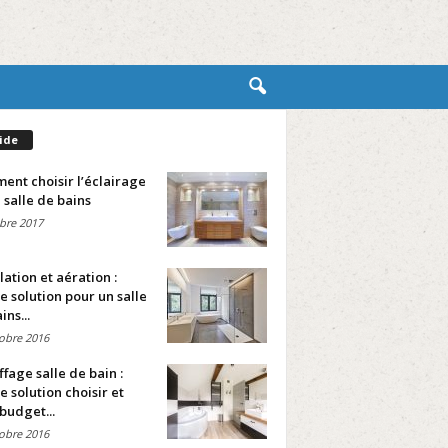
ide
nt choisir l’éclairage
 salle de bains
bre 2017
lation et aération :
e solution pour un salle
ins...
obre 2016
fage salle de bain :
e solution choisir et
budget...
obre 2016