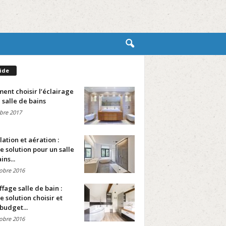
ide
nt choisir l’éclairage
 salle de bains
bre 2017
lation et aération :
e solution pour un salle
ins...
obre 2016
fage salle de bain :
e solution choisir et
budget...
obre 2016