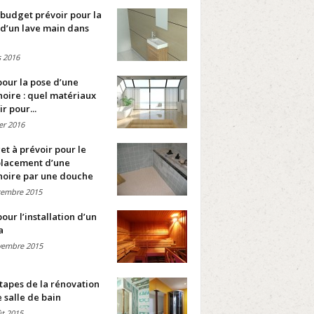
budget prévoir pour la
d’un lave main dans
 2016
pour la pose d’une
oire : quel matériaux
ir pour...
ier 2016
t à prévoir pour le
lacement d’une
noire par une douche
cembre 2015
pour l’installation d’un
a
vembre 2015
tapes de la rénovation
 salle de bain
t 2015