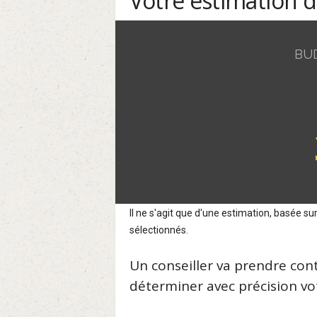
Votre estimation 
BU
Il ne s'agit que d'une estimation, basée 
sélectionnés.
Un conseiller va prendre con
déterminer avec précision vot