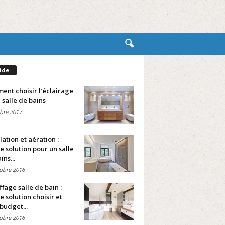
ide
nt choisir l’éclairage
 salle de bains
bre 2017
lation et aération :
e solution pour un salle
ins...
obre 2016
fage salle de bain :
e solution choisir et
budget...
obre 2016