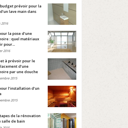
budget prévoir pour la
d’un lave main dans
 2016
pour la pose d’une
oire : quel matériaux
ir pour...
ier 2016
t à prévoir pour le
lacement d’une
noire par une douche
cembre 2015
pour l’installation d’un
a
vembre 2015
tapes de la rénovation
 salle de bain
t 2015