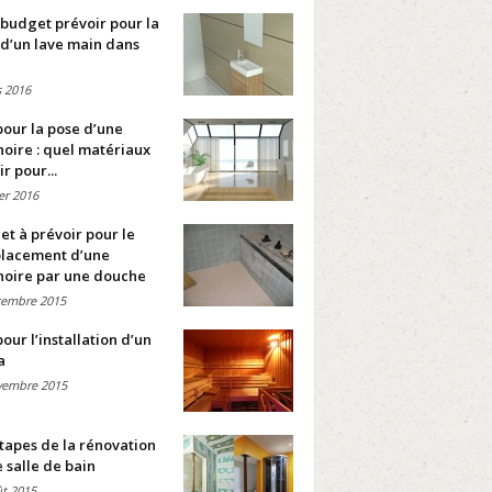
budget prévoir pour la
d’un lave main dans
 2016
pour la pose d’une
oire : quel matériaux
ir pour...
ier 2016
t à prévoir pour le
lacement d’une
noire par une douche
cembre 2015
pour l’installation d’un
a
vembre 2015
tapes de la rénovation
 salle de bain
t 2015