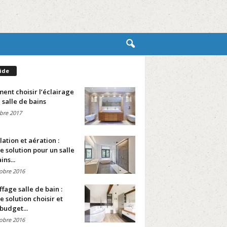
ide
nt choisir l’éclairage
 salle de bains
bre 2017
lation et aération :
e solution pour un salle
ins...
obre 2016
fage salle de bain :
e solution choisir et
budget...
obre 2016