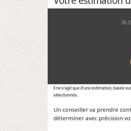
Votre estimation 
BU
Il ne s'agit que d'une estimation, basée 
sélectionnés.
Un conseiller va prendre con
déterminer avec précision vot