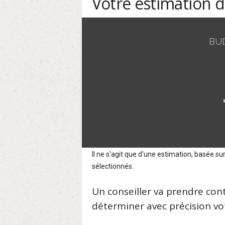
Votre estimation 
BU
Il ne s'agit que d'une estimation, basée 
sélectionnés.
Un conseiller va prendre con
déterminer avec précision vot