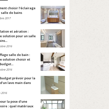
nt choisir l’éclairage
 salle de bains
bre 2017
lation et aération :
e solution pour un salle
ins...
obre 2016
fage salle de bain :
e solution choisir et
budget...
obre 2016
budget prévoir pour la
d’un lave main dans
 2016
pour la pose d’une
oire : quel matériaux