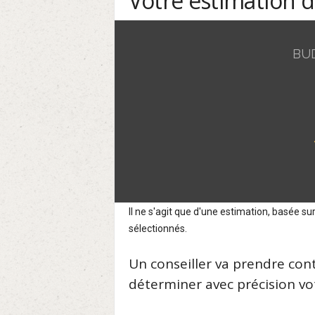
Votre estimation 
BU
Il ne s'agit que d'une estimation, basée 
sélectionnés.
Un conseiller va prendre con
déterminer avec précision vot