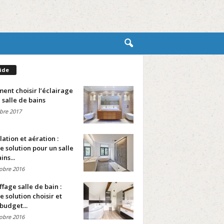
ide
nt choisir l’éclairage
 salle de bains
bre 2017
lation et aération :
e solution pour un salle
ins...
obre 2016
fage salle de bain :
e solution choisir et
budget...
obre 2016