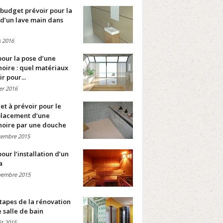
budget prévoir pour la
d’un lave main dans
 2016
pour la pose d’une
oire : quel matériaux
ir pour...
ier 2016
t à prévoir pour le
lacement d’une
noire par une douche
cembre 2015
pour l’installation d’un
a
vembre 2015
tapes de la rénovation
 salle de bain
t 2015