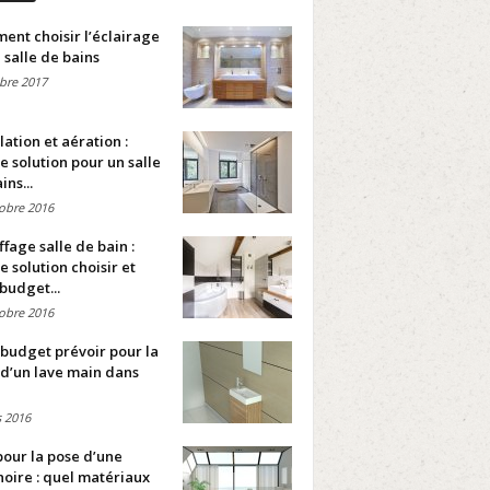
nt choisir l’éclairage
 salle de bains
bre 2017
lation et aération :
e solution pour un salle
ins...
obre 2016
fage salle de bain :
e solution choisir et
budget...
obre 2016
budget prévoir pour la
d’un lave main dans
 2016
pour la pose d’une
oire : quel matériaux