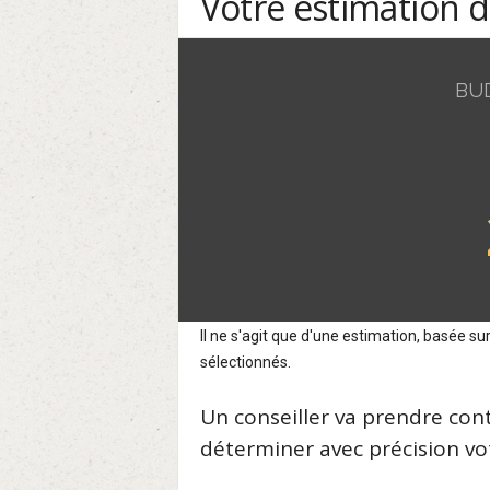
Votre estimation 
BU
Il ne s'agit que d'une estimation, basée 
sélectionnés.
Un conseiller va prendre con
déterminer avec précision vot