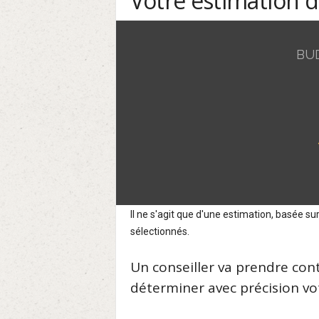
Votre estimation 
BU
Il ne s'agit que d'une estimation, basée 
sélectionnés.
Un conseiller va prendre con
déterminer avec précision vot