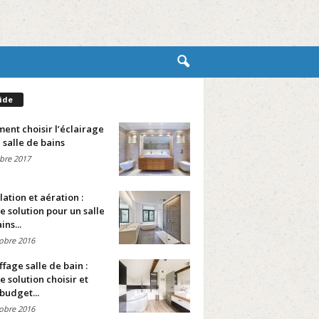
ide
nt choisir l’éclairage
 salle de bains
bre 2017
lation et aération :
e solution pour un salle
ins...
obre 2016
fage salle de bain :
e solution choisir et
budget...
obre 2016