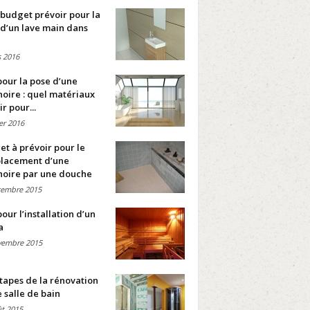
budget prévoir pour la
d’un lave main dans
 2016
pour la pose d’une
oire : quel matériaux
ir pour...
ier 2016
t à prévoir pour le
lacement d’une
noire par une douche
cembre 2015
pour l’installation d’un
a
vembre 2015
tapes de la rénovation
 salle de bain
t 2015