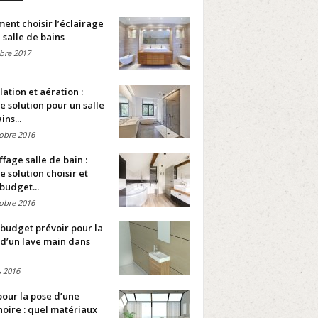
nt choisir l’éclairage
 salle de bains
bre 2017
lation et aération :
e solution pour un salle
ins...
obre 2016
fage salle de bain :
e solution choisir et
budget...
obre 2016
budget prévoir pour la
d’un lave main dans
 2016
pour la pose d’une
oire : quel matériaux