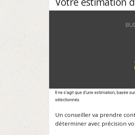
Votre estimation 
BU
Il ne s'agit que d'une estimation, basée 
sélectionnés.
Un conseiller va prendre con
déterminer avec précision vot