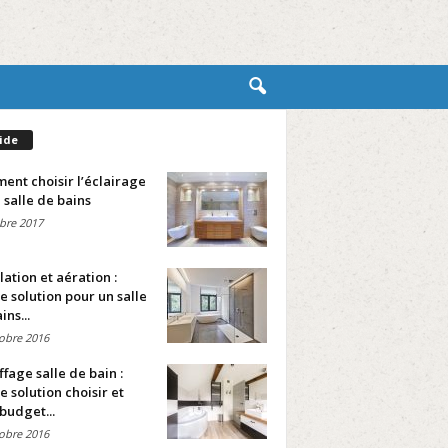
ide
nt choisir l’éclairage
 salle de bains
bre 2017
lation et aération :
e solution pour un salle
ins...
obre 2016
fage salle de bain :
e solution choisir et
budget...
obre 2016