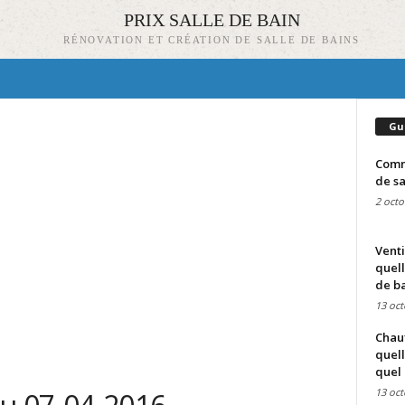
PRIX SALLE DE BAIN
RÉNOVATION ET CRÉATION DE SALLE DE BAINS
Gu
Comme
de sa
2 octo
Venti
quell
de ba
13 oct
Chauf
quell
quel 
13 oct