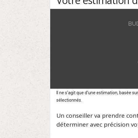
Votre estimation 
BU
Il ne s'agit que d'une estimation, basée 
sélectionnés.
Un conseiller va prendre con
déterminer avec précision vot