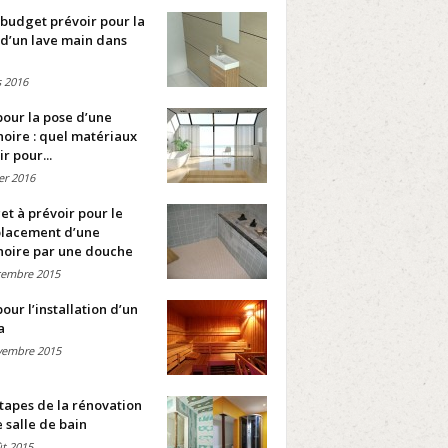
budget prévoir pour la
d’un lave main dans
 2016
pour la pose d’une
oire : quel matériaux
ir pour...
ier 2016
t à prévoir pour le
lacement d’une
noire par une douche
cembre 2015
pour l’installation d’un
a
vembre 2015
tapes de la rénovation
 salle de bain
t 2015