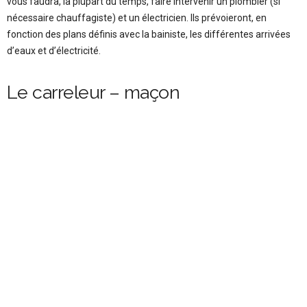
vous faudra, la plupart du temps, faire intervenir un plombier (si
nécessaire chauffagiste) et un électricien. Ils prévoieront, en
fonction des plans définis avec la bainiste, les différentes arrivées
d’eaux et d’électricité.
Le carreleur – maçon