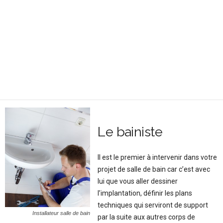
Le bainiste
Il est le premier à intervenir dans votre
projet de salle de bain car c’est avec
lui que vous aller dessiner
l’implantation, définir les plans
techniques qui serviront de support
Installateur salle de bain
par la suite aux autres corps de