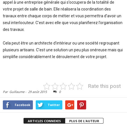
appel à une entreprise générale qui s’occupera de la totalité de
votre projet de salle de bain. Elle réalisera la coordination des
travaux entre chaque corps de métier et vous permettra d’avoir un
seul interlocuteur. C’est avec elle que vous planifierez l’organisation
des travaux.
Cela peut être un architecte d’intérieur ou une société regroupant
plusieurs artisans. C’est une solution un peu plus onéreuse mais qui
simplifie considérablement le déroulement de votre projet.
Rate this post
Par
Guillaume
-
29 août 2015
0
Facebook
Twitter
ARTICLES CONNEXES
PLUS DE L'AUTEUR